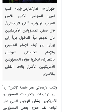
طهران/5 آذار/مارس/إرنا- كتب
أمين المجلس الأعلى للأمن
القومي الإيراني، "علي لاريجاني":
قال بعض المسؤولين الأمريكيين
بأن لديهم نيةً للدخول برياً إلى
إيران. إن أبناء الإمام الخميني
والإمام الخامنئي البواسل
بانتظاركم، ليخزوا هؤلاء المسؤولين
الأمريكيين الأشرار بآلاف القتلى
والأسرى.
وكتب لاريجاني عبر منصة "إكس" رداً
على تهديدات وتخرصات المسؤولين
الأمريكيين بشأن الهجوم البري على
البلاد: لقد صرّح بعض المسؤولين