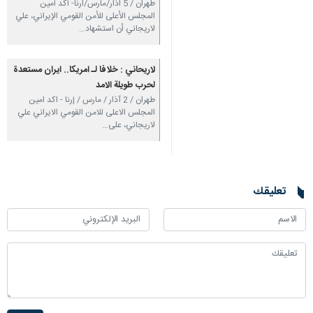
طهران / 5 اذار/مارس/ارنا- أكد أمين
المجلس الأعلى للأمن القومي الإيراني، علي
لاريجاني أن استشهاد…
لاريحاني : خلافا لـ امريكا.. ايران مستعدة
لحرب طويلة الامد
طهران / 2 آذار / مارس / إرنا - اكد امين
المجلس الاعلى للامن القومي الايراني علي
لاريجاني، على…
تعليقك