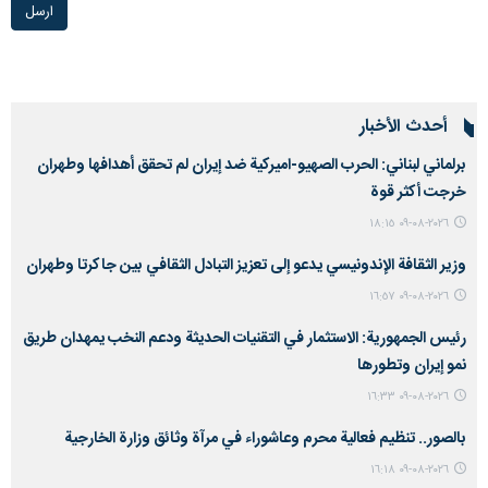
ارسل
أحدث الأخبار
برلماني لبناني: الحرب الصهیو-امیرکیة ضد إيران لم تحقق أهدافها وطهران
خرجت أكثر قوة
٢٠٢٦-٠٨-٠٩ ١٨:١٥
وزير الثقافة الإندونيسي يدعو إلى تعزيز التبادل الثقافي بين جاكرتا وطهران
٢٠٢٦-٠٨-٠٩ ١٦:٥٧
رئيس الجمهورية: الاستثمار في التقنيات الحديثة ودعم النخب يمهدان طريق
نمو إيران وتطورها
٢٠٢٦-٠٨-٠٩ ١٦:٣٣
بالصور.. تنظيم فعالية محرم وعاشوراء في مرآة وثائق وزارة الخارجية
٢٠٢٦-٠٨-٠٩ ١٦:١٨