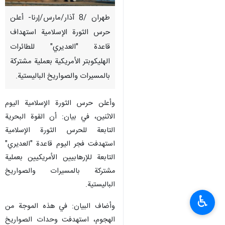
طهران /8 آذار/مارس/إرنا- أعلن
حرس الثورة الإسلامية استهداف
قاعدة "العدیري" للطائرات
الهليكوبتر الأمريكية بعملية مشتركة
بالمسيرات والصواريخ الباليستية.
وأعلن حرس الثورة الإسلامية اليوم
الاثنين، في بيان: أن القوة البحرية
التابعة للحرس الثورة الإسلامية
استهدفت فجر اليوم قاعدة "العدیري"
التابعة للإرهابيين الأمريكيين بعملية
مشتركة بالمسيرات والصواريخ
الباليستية.
♿︎
وأضاف البيان: في هذه الموجة من
الهجوم، استهدفت وحدات الصواريخ