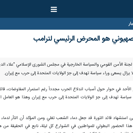
ار
لصهيوني هو المحرض الرئيسي لترامب