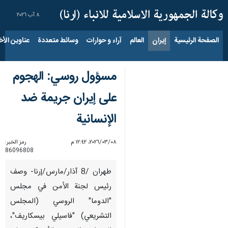
٨ آب ٢٠٢٦
الصفحة الرئيسية
إيران
العالم
آراء و حوارات
وسائط متعددة
عناوين الأخب
مسؤول روسي: الهجوم
على إيران جريمة ضد
الإنسانية
٠٨‏/٠٣‏/٢٠٢٦، ١٢:٤٢ م
رمز الخبر:
86096808
طهران /8 آذار/مارس/إرنا- وصف
رئيس لجنة الأمن في مجلس
"الدوما" الروسي (المجلس
التشريعي) "فاسيلي بيسكاريف"،