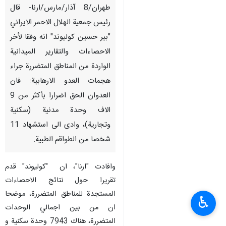
طهران/8 آذار/مارس/ارنا- قال
رئيس جمعية الهلال الاحمر الايراني
"بير حسين كوليوند" انه وفقا لأخر
الاحصاءات والتقارير الميدانية
الواردة من المناطق المتضررة جراء
هجمات العدو الارهابية: فان
العدوان الحق اضرارا بأكثر من 9
الاف وحدة مدنية (سكنية
وتجارية)، وادى الى استشهاد 11
شخصا من الطواقم الطبية.
وافادت "ارنا"، ان "كوليوند" قدم
تقريرا حول نتائج الاحصاءات
المستجدة للمناطق المتضررة، موضحا
♿︎
ان من بين اجمالي الوحدات
المتضررة، هناك 7943 وحدة سكنية و