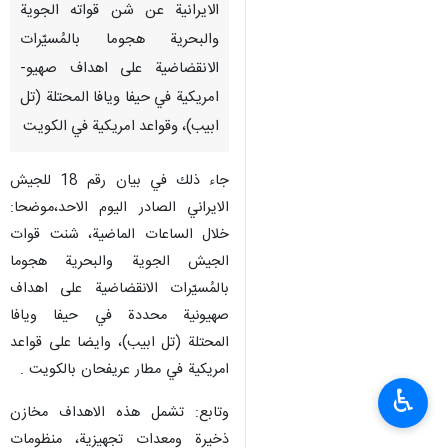
الايرانية عن شن قواته الجوية
والبحرية هجوما بالمُسيّرات
الانقضاضية على اهداف صهيو-
امريكية في حيفا ويافا المحتلة (تل
ابيب)، وقواعد امريكية في الكويت
جاء ذلك في بيان رقم 18 للجيش
الايراني الصادر اليوم الاحد،موضحا:
خلال الساعات الماضية، شنت قوات
الجيش الجوية والبحرية هجوما
بالمُسيّرات الانقضاضية على اهداف
صهيونية محددة في حيفا ويافا
المحتلة (تل ابيب)، وايضا على قواعد
امريكية في مطار عريفحان بالكويت .
♿︎
وتابع: تشمل هذه الاهداف مخازن
ذخيرة ومعدات تجهيزية، منظومات