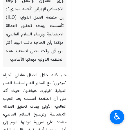
وزير التعاون والعمل والرفاه
الاجتماعي الإيراني "أحمد ميدري" :
إن منظمة العمل الدولية (ILO)
تأسست بهدف تحقيق العدالة
الاجتماعية وإرساء السلام العالمي؛
مؤكدا بأن الحاجة باتت اليوم أكثر
من أي وقت مضى لتستعيد هذه
المنظمة الدولية مهمتها الأساسية.
جاء ذلك خلال اتصال هاتفي أجراه
"ميدري" مع المدير العام لمنظمة العمل
الدولية "غيلبرت هونغبو"، حيث أكد
على أن المنظمة أسست بعد الحرب
العالمية الأولى بهدف تحقيق العدالة
♿︎
الاجتماعية وترسيخ السلام العالمي؛
مشددا على ضرورة عودتها اليوم إلى