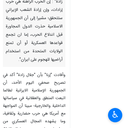
زادة" : إن الحرب الراهنة هي حرب
إرادات، وإن إرادة الشعب الإيراني
ستتحقق؛ مشيرا إلى أن الجمهورية
الاسلامية حذرت الدول المجاورة
قبل اندلاع الحرب، إما ان تجمع
قواعدها العسكرية أو أن تمنع
الولايات المتحدة من استخدام
أراضيها للهجوم على ايران".
وأفادت "إرنا" بأن "جلال زادة" أكد في
تصريح صحفي اليوم الأحد، أن
الجمهورية الإسلامية الايرانية لطالما
اتبعت المنطق والعقلانية في سياساتها
الداخلية والخارجية؛ مبينا أن المواجهة
♿︎
مع أمريكا هي حرب حضارية وثقافية،
وما يشهده المجال العسكري من