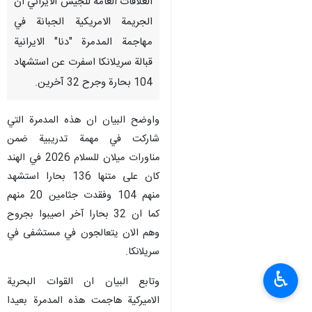
العلاقات العامة للجيش الايراني ان
الجريمة الامريكية الجبانة في
مهاجمة المدمرة "دنا" الايرانية
قبالة سريلانكا اسفرت عن استشهاد
104 بحارة وجرح 32 آخرين.
واوضح البيان ان هذه المدمرة التي
شاركت في مهمة تدريبية ضمن
مناورات ميلان للسلام 2026 في الهند
كان على متنها 136 بحارا استشهد
منهم 104 وفقدت جثامين 20 منهم
كما ان 32 بحارا آخر اصيبوا بجروح
وهم الان يتعالجون في مستشفى في
سريلانكا.
♿︎
وتابع البيان ان القوات البحرية
الاميركية هاجمت هذه المدمرة بعيدا