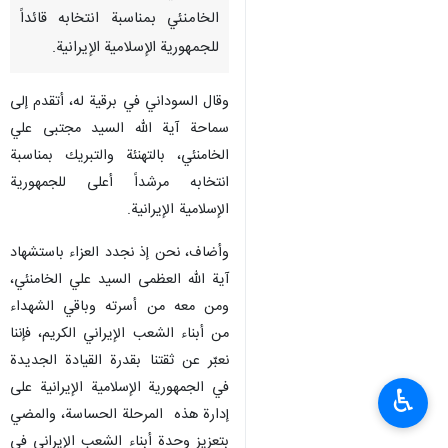
الخامنئي بمناسبة انتخابه قائداً
للجمهورية الإسلامية الإيرانية.
وقال السوداني في برقية له، أتقدم إلى
سماحة آية الله السيد مجتبى علي
الخامنئي، بالتهنئة والتبريك بمناسبة
انتخابه مرشداً أعلى للجمهورية
الإسلامية الإيرانية.
وأضاف، نحن إذ نجدد العزاء باستشهاد
آية الله العظمى السيد علي الخامنئي،
ومن معه من أسرته وباقي الشهداء
من أبناء الشعب الإيراني الكريم، فإننا
نعبّر عن ثقتنا بقدرة القيادة الجديدة
في الجمهورية الإسلامية الإيرانية على
♿︎
إدارة هذه المرحلة الحساسة، والمضي
بتعزيز وحدة أبناء الشعب الإيراني في