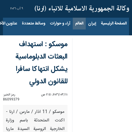
٩ آب ٢٠٢٦
الصفحة الرئيسية
إيران
العالم
آراء و حوارات
وسائط متعددة
عناوين الأخب
موسكو : استهداف
البعثات الدبلوماسية
يشكل انتهاكا سافرا
للقانون الدولي
١١‏/٠٣‏/٢٠٢٦، ٢:٤١ ص
رمز الخبر:
86099379
موسكو / 11 اذار / مارس / ارنا -
اكدت المتحدثة باسم وزارة
الخارجية الروسية السيدة ماريا