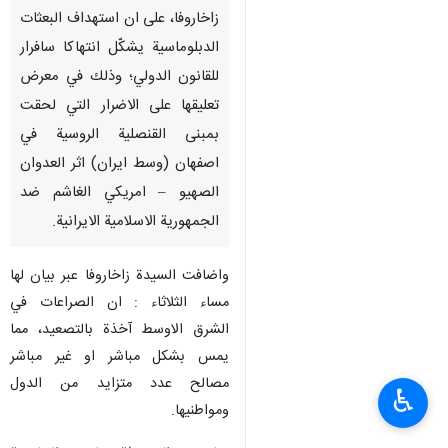
زاخاروفا، على ان استهداف البعثات
الدبلوماسية يشكّل انتهاكا سافرار
للقانون الدولي؛ وذلك في معرض
تعليقها على الاضرار التي لحقت
بمبنى القنصلية الروسية في
اصفهان (وسط ايران) اثر العدوان
الصهيو – امريكي الغاشم ضد
الجمهورية الاسلامية الايرانية.
واضافت السيدة زاخاروفا عبر بيان لها
مساء الثلاثاء : ان الصراعات في
الشرق الاوسط آخذة بالتصعيد، مما
يمس بشكل مباشر او غير مباشر
مصالح عدد متزايد من الدول
♿︎
ومواطنيها.