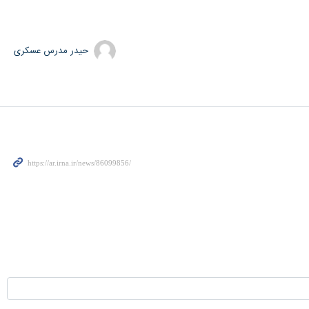
حیدر مدرس عسکری