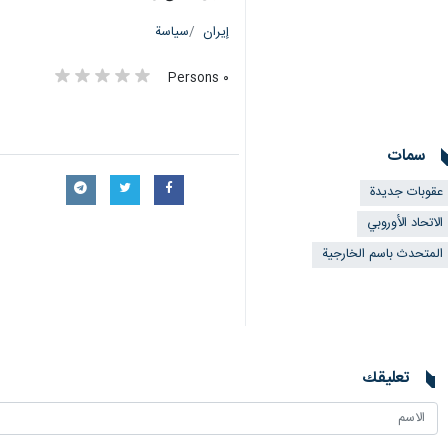
إيران
سياسة
٠ Persons
سمات
عقوبات جديدة
الاتحاد الأوروبي
المتحدث باسم الخارجية
تعليقك