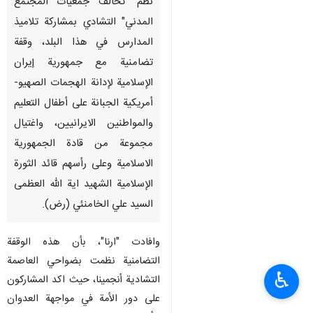
نظم "تحالف جمعيات المجتمع
المدني" التشادي بمشاركة تلاميذ
المدارس في هذا البلد، وقفة
تضامنية مع جمهورية إيران
الإسلامية لإدانة الهجمات الصهيو-
أمريكية الجبانة على أطفال التعليم
والمواطنين الايرانيين، واغتيال
مجموعة من قادة الجمهورية
الاسلامية وعلى رأسهم قائد الثورة
الإسلامية الشهيد اية الله العظمى
السيد علي الخامنئي (رض).
وافادت "ارنا"، بأن هذه الوقفة
التضامنية نظمت بضواحي العاصمة
♿︎
التشادية أنجمينا، حيث اكد المشاركون
على دور الأمة في مواجهة العدوان