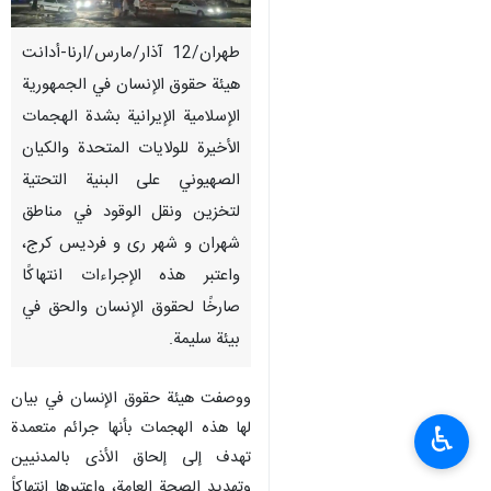
طهران/12 آذار/مارس/ارنا-أدانت
هیئة حقوق الإنسان في الجمهورية
الإسلامية الإيرانية بشدة الهجمات
الأخيرة للولايات المتحدة والكيان
الصهيوني على البنية التحتية
لتخزين ونقل الوقود في مناطق
شهران و شهر ری و فردیس کرج،
واعتبر هذه الإجراءات انتهاكًا
صارخًا لحقوق الإنسان والحق في
بيئة سليمة.
ووصفت هیئة حقوق الإنسان في بيان
لها هذه الهجمات بأنها جرائم متعمدة
♿︎
تهدف إلى إلحاق الأذى بالمدنيين
وتهديد الصحة العامة، واعتبرها انتهاكاً