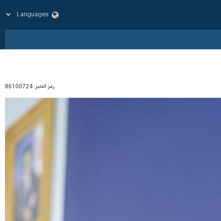
رمز الخبر:
86100724