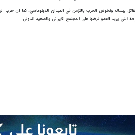
 تقاتل ببسالة ونخوض الحرب بالتزمن في الميدان الدبلوماسي، كما ان حرب ال
ة التي يريد العدو فرضها على المجتمع الايراني والصعيد الدولي.