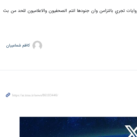
روايات تجري بالتزامن وان جنودها انتم الصحفيون والاعلاميون للحد من بث
کاظم شماعییان