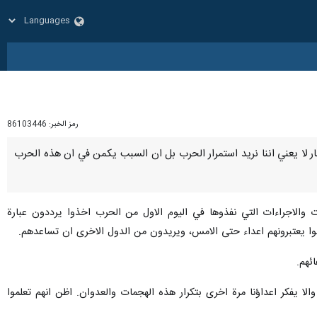
رمز الخبر:
86103446
اق النار لا يعني اننا نريد استمرار الحرب بل ان السبب يكمن في ان هذه الحرب
الاجراءات التي نفذوها في اليوم الاول من الحرب اخذوا يرددون عبارة
ئهم.
لا يفكر اعداؤنا مرة اخرى بتكرار هذه الهجمات والعدوان. اظن انهم تعلموا