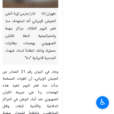
طهران/١٧ اذار/مارس/إرنا-أعلن
الجيش الإيراني أنه استهدف منذ
فجر اليوم الثلاثاء مراكز مهمة
واستراتيجية تابعة للكيان
الصهيوني بهجمات بطائرات
مسيّرة، وذلك انتقاماً لدماء شهداء
المدمرة الايرانية "دنا".
وجاء في البيان رقم 31 الصادر عن
الجيش الإيراني، أن القوات المسلحة
بدأت منذ فجر اليوم تنفيذ هذه
الهجمات رداً على جريمة الكيان
الصهيوني ضد أبناء الوطن في المراكز
♿︎
الدفاعية والأمنية للبلاد، وقتل
المواطنين، وانتقاماً لشهداء سفينة