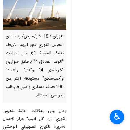
طهران / 18 اذار/مارس/ارنا- اعلن
الحرس الثوري فجر اليوم الاربعاء
تنفيذ الموجة 61 من عمليات
"الوعد الصادق 4" باطلاق صواريخ
"خرمشهر 4" و"قدر" و"عماد"
و"خيبرشكن" مستهدفة اكثر من
100 هدف عسكري وامني في قلب
الاراضي المحتلة.
وقال بيان العلاقات العامة للحرس
♿︎
الثوري: ان "تل ابيب" مركز الاعمال
الشريرة للكيان الصهيوني الوحشي