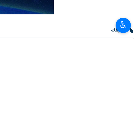
♿︎
تعليقك
أحدث الأخبار
أمين المجلس الأعلى للأمن القومي: لن يفتح مضيق هرمز ما لم تصحّح أمريكا سلو