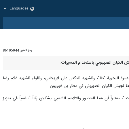
رمز الخبر:
86105044
أبطال المدمرة البحرية "دنا"، والشهيد الدكتور علي لاريجاني، واللواء الشهيد غلام رضا
تابعة لجيش الكيان الصهيوني في مطار بن غوريون.
، معتبراً أن هذا الحضور والتلاحم الشعبي يشكلان ركناً أساسياً في تعزيز