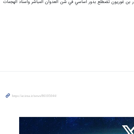
 مطار بن غوريون تضطلع بدور أساسي في شن العدوان المباشر واسناد الهجمات