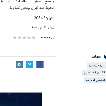
وأوضح الجيش عبر بيانه ايضا، بأن المقا
الجوية ضد ايران ومحور المقاومة.
انتهى** 2054
إيران
أمن و دفاع
٠ Persons
سمات
علي لاريجاني
الكيان الاسرائيلي
الجيش الايراني