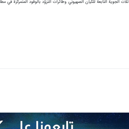
تلات الجوية التابعة للكيان الصهيوني وطائرات التزوّد بالوقود المتمركزة في