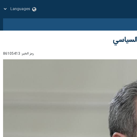
السياسي
رمز الخبر:
86105413