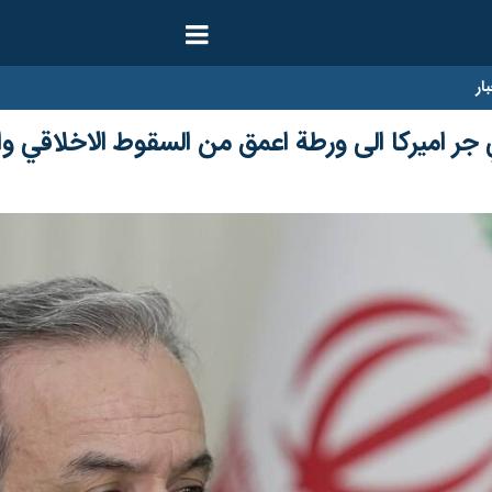
ار
 جر اميركا الى ورطة اعمق من السقوط الاخلاقي و