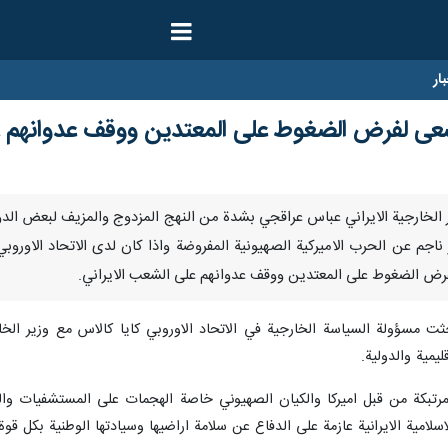
ار
سعى لفرض الضغوط على المعتدين ووقف عدوانهم ع