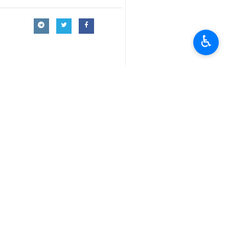
عرقلة الملاحة البحرية في مضيق هرمز 
اتخاذ مواقف غير مسؤولة، ان تسعى لف
♿︎
وفي اتصال هاتفي ، اليوم الاربعاء، تب
الصهيوني على ايران وآثاره وتداعياته الاق
وشرح وزير الخارجية الايراني الجرائم 
لادانة هذه الجرائم واكد ان الجمهورية ال
وانتقد بشدة النهج المزدوج والمزيف لبع
قبل هذين النظامين يعد بمثابة تؤاطؤ في
واعتبر الوضع الراهن في منطقة الخليج ال
ضد ايران.
واضاف: ان عرقلة الملاحة البحرية ناجم ع
اتخاذ مواقف غير مسؤولة، ان تسعى لفر
من جانبها اعربت مسؤولة السياسة الخارج