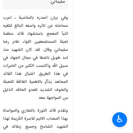
سليماني.
وفي بيان اصدره بالمناسبة ، اعرب
سماحته عن تاثره واسفه البالغ لتلقيه
النبأ المفجع باستشهاد قائد منظمة
تعبئة المستضعفين اللواء غلام رضا
سليماني وقال: لقد كان الشهيد منذ
امد طويل ناشطا في مجال الجهاد في
سبيل الله واكتسب الكثير من الخبرات
في هذا الطريق. اغتيال هذا القائد
المجاهد يذكّر بالاهمية الفائقة للتعبئة
والخوف الشديد للعدو الحاقد الذليل
من المواجهة معه.
وتقدم قائد الثورة بالتعازي والمواساة
♿︎
بهذا المصاب الاليم للاسرة الكريمة لهذا
الشهيد الشامخ وجميع زملائه في