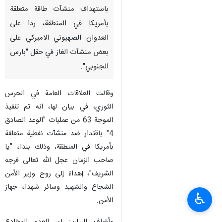
باستهداف منشآت طاقة متعلقة
بأمريكا في المنطقة، ردا على
العدوان الصهيوني الاميركي على
بعض منشآت الغاز في حقل "بارس
الجنوبي".
وقالت العلاقات العامة في الحرس
الثوري، في بيان لها، انه تم تنفيذ
الموجة 63 من عمليات "الوعد الصادق
4" باقتدار ضد منشآت نفطية متعلقة
بأمريكا في المنطقة، وذلك بنداء "يا
صاحب الزمان عجل الله تعالى فرجه
الشريف"، إهداءً إلى روح وزير الأمن
الشجاع والشهيد وسائر شهداء جهاز
♿︎
الأمن.