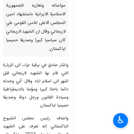
مواساته وتعازيه للجمهورية
الاسلامية الايرانية باستشهاد امين
المجلس الاعلى للامن القومي علي
لاريجاني وقال ان الشهيد لاريجاني
كان سياسيا كبيرا وصديقا حميميا
لباكستان.
واشار صادق في برقية عزاء، الى الزيارة
التي قام بها الشهيد لاريجاني قبل
اشهر الى اسلام اباد وقال: أني وجدته
دائما باحثا كبيرا ومؤمنا بالديمقراطية
وسيادة القانون ورجل دولة وصديقا
حميميا لباكستان.
♿︎
واضاف رئيس مجلس الشيوخ
الباكستاني انه تعرف على الشهيد