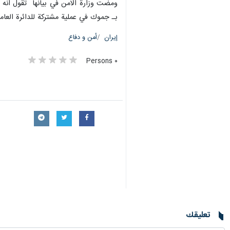
بـ جموك في عملية مشتركة للدائرة العا
إيران
أمن و دفاع
٠ Persons
تعليقك