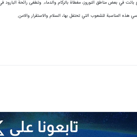
 باتت في بعض مناطق النوروز، مغطاة بالركام والدماء. وتطغى رائحة البارود في 
 هذه المناسبة للشعوب التي تحتفل بها، السلام والاستقرار والامن.