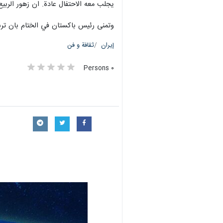
يجلب معه الاحتفال عادة. ان زهور الربيع
وتمنى رئيس باكستان في الختام بان ترسي
إيران
ثقافة و فن
٠ Persons