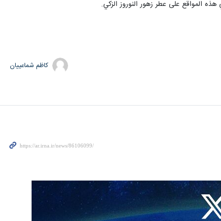
هذه المواقع على عطر زهور النوروز الزكي.
کاظم شماعییان