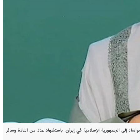
ص المواساة إلى الجمهورية الإسلامية في إيران، باستشهاد عدد من القادة وسائر