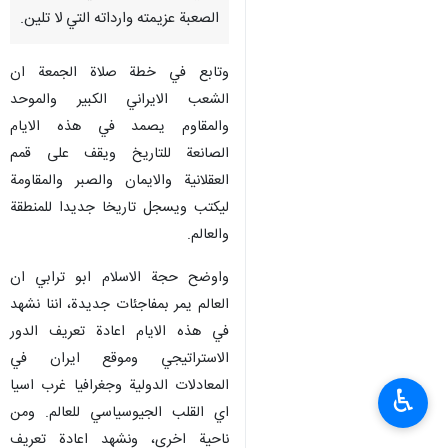
الصعبة عزيمته وارداته التي لا تلين.
وتابع في خطة صلاة الجمعة ان
الشعب الايراني الكبير والموحد
والمقاوم يصمد في هذه الايام
الصانعة للتاريخ ويقف على قمم
العقلانية والايمان والصبر والمقاومة
ليكتب ويسجل تاريخا جديدا للمنطقة
والعالم.
واوضح حجة الاسلام ابو ترابي ان
العالم يمر بمفاجئات جديدة، اننا نشهد
في هذه الايام اعادة تعريف الدور
الاستراتيجي وموقع ايران في
المعادلات الدولية وجغرافيا غرب اسيا
♿︎
اي القلب الجيوسياسي للعالم. ومن
ناحية اخرى، ونشهد اعادة تعريف