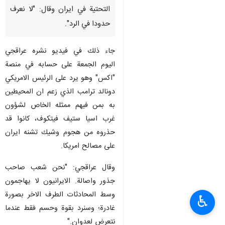
التحتية في ايران وقال: "لا نعرف
حدودا في الرد".
جاء ذلك في فيديو نشره عراقجي
اليوم الجمعة على حسابه في منصة
"اكس" وهو يرد على الرئيس الامريكي
دونالد ترامب الذي زعم ان المحيطين
به بمن فيهم ممثله الخاص لشؤون
غرب اسيا ستيف فيتكوف، كانوا قد
حذروه من هجوم وشيك تشنه ايران
على مصالح امريكا.
وقال عراقجي: "نحن شعب صاحب
جذور واصالة. الايرانيون لا يهاجمون
وسط المحادثات الطرف الاخر بصورة
♿︎
غادرة؛ وسنرد بقوة وحسم فقط عندما
نتعرض لعدوان."