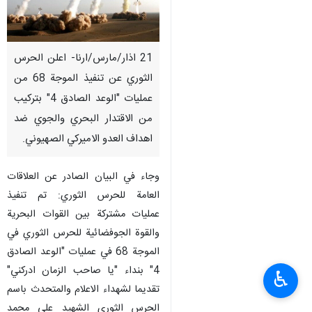
21 اذار/مارس/ارنا- اعلن الحرس
الثوري عن تنفيذ الموجة 68 من
عمليات "الوعد الصادق 4" بتركيب
من الاقتدار البحري والجوي ضد
اهداف العدو الاميركي الصهيوني.
وجاء في البيان الصادر عن العلاقات
العامة للحرس الثوري: تم تنفيذ
عمليات مشتركة بين القوات البحرية
والقوة الجوفضائية للحرس الثوري في
الموجة 68 في عمليات "الوعد الصادق
4" بنداء "يا صاحب الزمان ادركني"
♿︎
تقديما لشهداء الاعلام والمتحدث باسم
الحرس الثوري الشهيد علي محمد