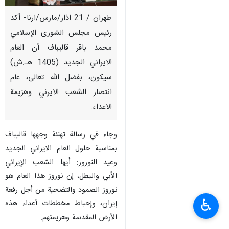
طهران / 21 اذار/مارس/ارنا- أكد
رئيس مجلس الشورى الإسلامي
محمد باقر قاليباف أن العام
الايراني الجديد (1405 هـ.ش)
سيكون، بفضل الله تعالى، عام
انتصار الشعب الايرني وهزيمة
الاعداء.
وجاء في رسالة تهنئة وجهها قاليباف
بمناسبة حلول العام الايراني الجديد
وعيد النوروز: أيها الشعب الإيراني
الأبي والبطل، إن نوروز هذا العام هو
نوروز الصمود والتضحية من أجل رفعة
♿︎
إيران، وإحباط مخططات أعداء هذه
الأرض المقدسة وهزيمتهم.