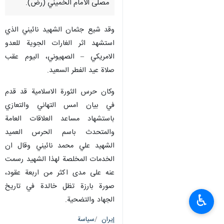
مصلى الامام الخميني (رض).
وقد شيع جثمان الشهيد نائيني الذي
استشهد اثر الغارات الجوية للعدو
الامريكي – الصهيوني، اليوم عقب
صلاة عيد الفطر السعيد.
وكان حرس الثورة الاسلامية قد قدم
في بيان امس التهاني والتعازي
باستشهاد مساعد العلاقات العامة
والمتحدث باسم الحرس العميد
الشهيد علي محمد نائيني وقال ان
الخدمات المخلصة لهذا الشهيد رسمت
عنه على مدى اكثر من اربعة عقود،
صورة بارزة تظل خالدة في تاريخ
♿︎
الجهاد والتضحية.
إيران
سياسة