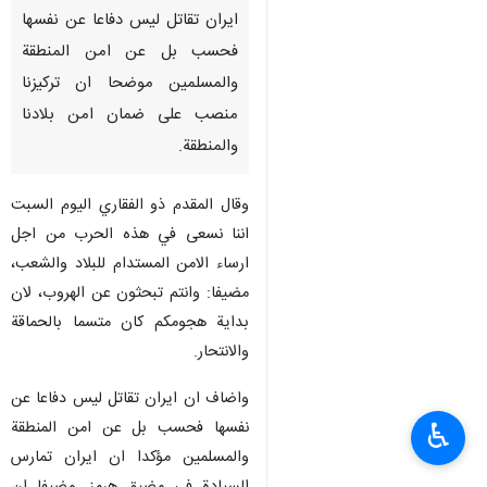
ايران تقاتل ليس دفاعا عن نفسها
فحسب بل عن امن المنطقة
والمسلمين موضحا ان تركيزنا
منصب على ضمان امن بلادنا
والمنطقة.
وقال المقدم ذو الفقاري اليوم السبت
اننا نسعى في هذه الحرب من اجل
ارساء الامن المستدام للبلاد والشعب،
مضيفا: وانتم تبحثون عن الهروب، لان
بداية هجومكم كان متسما بالحماقة
والانتحار.
واضاف ان ايران تقاتل ليس دفاعا عن
نفسها فحسب بل عن امن المنطقة
♿︎
والمسلمين مؤكدا ان ايران تمارس