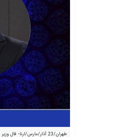
طهران/23 آذار/مارس/ارنا- قا