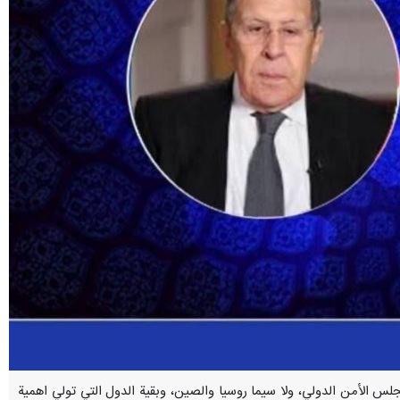
ي مجلس الأمن الدولي، ولا سيما روسيا والصين، وبقية الدول التي تولي اهمية