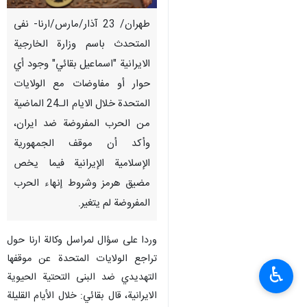
طهران/ 23 آذار/مارس/ارنا- نفى
المتحدث باسم وزارة الخارجية
الايرانية "اسماعيل بقائي" وجود أي
حوار أو مفاوضات مع الولايات
المتحدة خلال الايام الـ24 الماضية
من الحرب المفروضة ضد ایران،
وأكد أن موقف الجمهورية
الإسلامية الإيرانية فيما يخص
مضيق هرمز وشروط إنهاء الحرب
المفروضة لم يتغير.
وردا على سؤال لمراسل وكالة ارنا حول
تراجع الولايات المتحدة عن موقفها
♿︎
التهديدي ضد البنى التحتية الحيوية
الايرانية، قال بقائي: خلال الأيام القليلة