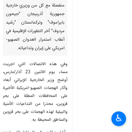
منفصلة مع كل من وزيري خارجية
جمهورية أذربيجان "جيحون
بايراموف" وتركمانستان "رشيد
مردوف" آخر التطورات الإقليمية في
أعقاب استمرار العدوان الصهيو-
امريكي على إيران وتداعياته.
وفي هذه الاتصالات التي اجريت
مساء يوم الاثنين 23 آذار/مارس،
أوضح وزير الخارجية الإيراني أبعاد
وآثار الهجمات الصهيو-امريكية الأخيرة
على المحافظات المطلة على بحر
قزوين، محذرا من التداعيات الأمنية
والبيئية لهذه الهجمات على بحر قزوين
♿︎
والمناطق المحيطة به.