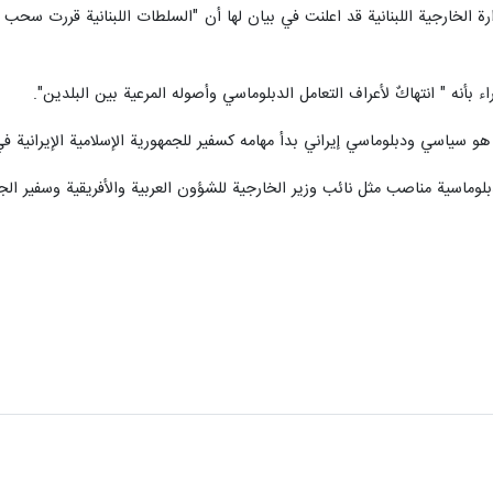
زارة الخارجية اللبنانية قد اعلنت في بيان لها أن "السلطات اللبنانية قررت سحب
راء بأنه " انتهاكٌ لأعراف التعامل الدبلوماسي وأصوله المرعية بين البلدين".
 سياسي ودبلوماسي إيراني بدأ مهامه كسفير للجمهورية الإسلامية الإيرانية في بير
ماسية مناصب مثل نائب وزير الخارجية للشؤون العربية والأفريقية وسفير الجمه