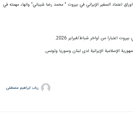
 اوراق اعتماد السفير الإيراني في بيروت " محمد رضا شيباني" وانهاء مهمته في
وت اعتبارا من اواخر شباط/فبراير 2026.
ورية الإسلامية الإيرانية لدى لبنان وسوريا وتونس.
رباب ابراهیم مصطفی