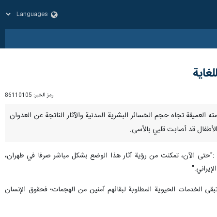
لغاية
رمز الخبر:
86110105