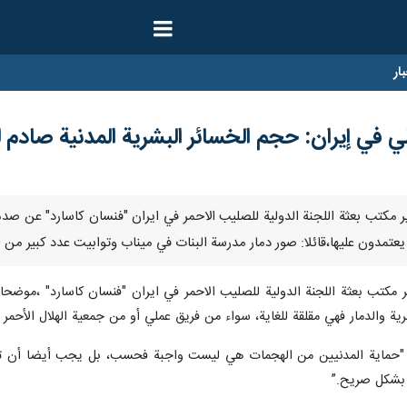
ار
ي في إيران: حجم الخسائر البشرية المدنية صادم ل