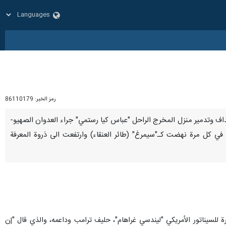
رمز الخبر:
86110179