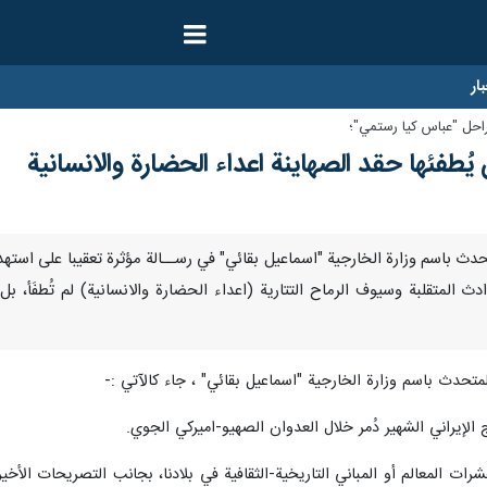
ار
راحل "عباس كيا رستمي"؛
 يُطفئها حقد الصهاينة اعداء الحضارة والانسانية