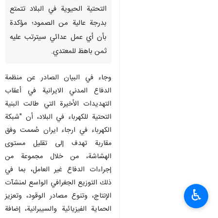
التحتية الحيوية في البلاد تتمتع
بدرجة عالية من الصمود؛ مؤكدة
بأن أي عمل عدائي سيترتب عليه
ثمن باهظ للمعتدي.
وجاء في البيان الصادر عن منظمة
الدفاع المدني الايرانية في أعقاب
التهديدات الأخيرة التي طالت البنية
التحتية للكهرباء في البلاد، أن "شبكة
الكهرباء في ارجاء ايران صُممت وفق
مقاربة تهدف إلى تقليل مستوى
الهشاشة، من خلال مجموعة من
إجراءات الدفاع غير العامل، بما في
ذلك التوزيع الجغرافي الواسع لمنشآت
♿︎
الإنتاج، وتنوع مصادر الوقود، وتعزيز
الحماية الفيزيائية والسيبرانية، إضافة