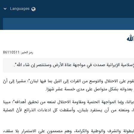
له
رمز الخبر:
86110511
على الاحتلال والتوسع من الفرات إلى النيل بما فيها لبنان"؛ مشيرا إلى أنّ
لنا، وإما المواجهة الحتمية ومقاومة الاحتلال لمنعه من تحقيق أهدافه"؛ مبينا
نا، ومنعته من أن يستفرد بلبنان، وأسقطت كل ادعاءات الذرائع لأنَّ الصلية
لبطولة والشرف والوطنية والكرامة، وهم مصممون على الاستمرار بلا سقف،