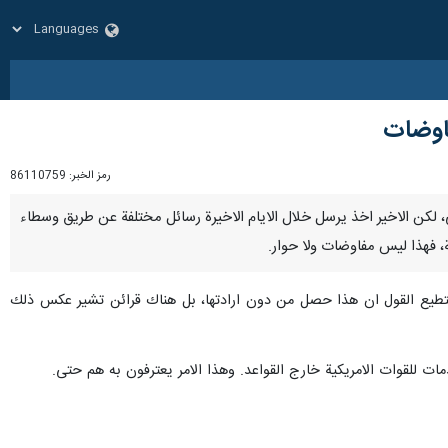
فاوضات
رمز الخبر:
86110759
يكي، لكن الاخير اخذ يرسل خلال الايام الاخيرة رسائل مختلفة عن طريق وسطاء
ة، فهذا ليس مفاوضات ولا حوار.
 استطيع القول ان هذا حصل من دون ارادتها، بل هناك قرائن تشير عكس ذلك
ات للقوات الامريكية خارج القواعد. وهذا الامر يعترفون به هم حتى.