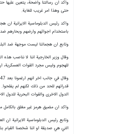
واكد ان رسالتنا واضحة، يتعين عليها حت
حتى وهذا امر غريب للغاية.
واكد رئيس الدبلوماسية الايرانية ان هج
باستخدام اجوائهم وارضهم وبحارهم ضدنا،
وتابع ان هجماتنا ليست موجهة ضد البلدان
وقال وزير الخارجية اننا لا نناصب هذه 
للهجوم وليس مجرد القوات العسكرية، ان
قدراتهم للحد من ذلك لكنهم لم يفلحوا.
الدول الاخرى والقوات البحرية للدول الاخ
واكد ان مضيق هرمز غير مغلق بالكامل من
وتابع رئيس الدبلوماسية الايرانية ان ال
التي هي صديقة او اننا شخصنا القيام بذ