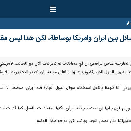
ار
ائل بين ايران وامريكا بوساطة، لكن هذا ليس م
 قال وزير الخارجية عباس عراقجي ان اي محادثات لم تجر لحد الان مع الجانب الامر
عن طريق الدول الصديقة ونرد عليها او نعلن مواقفنا ان نصدر التحذيرات اللازم
ايراني اننا شهدنا بالفعل استخدام مجال الدول الجارة ضد ايران، موضحا: لا
 ورغم قولهم انها لن تستخدم ضد ايران، لكنها استخدمت بالفعل، كما قدمت خدم
ذيراتنا على محمل الجد، وباتت الان تواجه هذا الوضع.