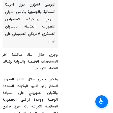
الروسي لشؤون دول امريكا
الشمالية والجنوبية والامن الدولي
سيرغي ريابكوف، لاستعراض
التطورات المتعلقة بالعدوان
العسكري الامريكي الصهيوني على
ايران.
وجرى خلال اللقاء مناقشة آخر
المستجدات الاقليمية والدولية وكذلك
القضايا النووية.
واعتبر جلالي خلال اللقاء العدوان
السافر وغير المبرر للولايات المتحدة
والكيان الصهيوني على السيادة
♿︎
الوطنية ووحدة اراضي الجمهورية
الاسلامية الايرانية بانه خرق فاضح