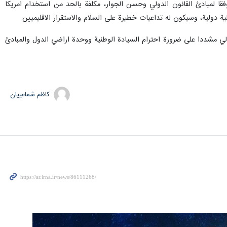
فقا لمبادئ القانون الدولي وحسن الجوار، مكلفة بالحد من استخدام امريكا
ة دولية، وسيكون له تداعيات خطيرة على السلام والاستقرار الاقليميين.
لدولي مشددا على ضرورة احترام السيادة الوطنية ووحدة اراضي الدول والمبادئ
کاظم شماعییان