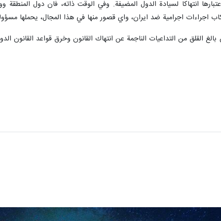
تبارها انتهاكا لسيادة الدول المضيفة. وفي الوقت ذاته، فان دول المنطقة وو
رتكاب اجراءات اجرامية ضد ايران، واي قصور منها في هذا المجال، يحملها مسؤولي
ن بالغ القلق من التداعيات الناجمة عن انتهاك القانون وخرق قواعد القانون ا