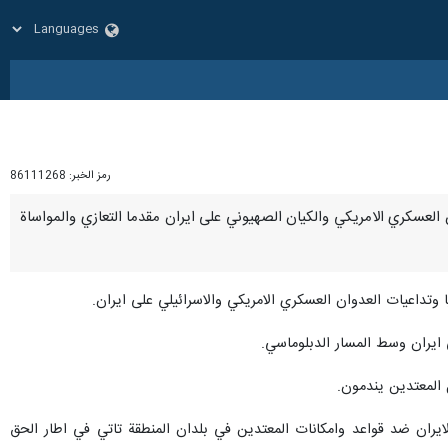
رمز الخبر:
86111268
لعدوان العسكري الامريكي والكيان الصهيوني على ايران مقدما التعازي والمواساة
تداعيات العدوان العسكري الامريكي والاسرائيلي على ايران.
 ايران وسط المسار الدبلوماسي.
ل المعتدين يندمون.
لايران ضد قواعد وامكانات المعتدين في بلدان المنطقة تاتي في اطار الحق