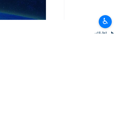
♿︎
تعليقك
أحدث الأخبار