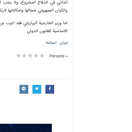
الذاتي في الدفاع المشروع، ولا يجب اع
والكيان الصهيوني لمجالها وامكاناتها لا
اما وزير الخارجية البرازيلي فقد اعرب ع
الاساسية للقانون الدولي.
إيران
سياسة
٠ Persons