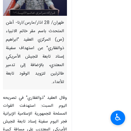
طهران/ 28 اذار/مارس/ارنا- أعلن
المتحدث باسم مقر خاتم الانبياء
(ص) المركزي العقید "ابراهيم
ذوالفقاري" عن استهداف سفينة
إسناد تابعة للجيش الأمريكي
المعتدي، بالإضافة إلى تدمير
طائرتين لتزويد الوقود تابعة
للأعداء.
وقال العقيد "ذوالفقاري" في تصريحه
الیوم السبت: استهدفت القوات
المسلحة للجمهورية الإسلامية الإيرانية
♿︎
فجر اليوم سفينة إسناد تابعة للجيش
الأمريكي المعتدي، على مسافة كبيرة