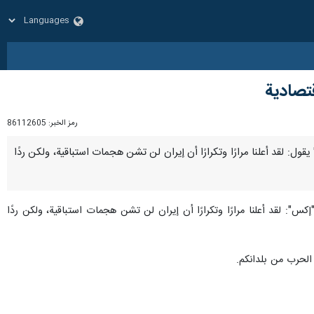
قتصادية
رمز الخبر:
86112605