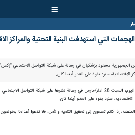
ار
لهجمات التي استهدفت البنية التحتية والمراكز الا