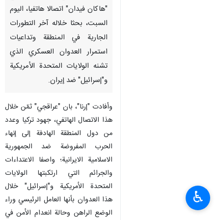
"هاكان فيدان" اتصالا هاتفيا، اليوم
السبت، بحثا خلاله آخر التطورات
الجارية في المنطقة وتداعيات
استمرار العدوان العسكري الذي
تشنه الولايات المتحدة الأمريكية
و"إسرائيل" ضد إيران.
وأفادت "إرنا"، بان "عراقجي" ثمّن خلال
هذا الاتصال الهاتفي، جهود تركيا وعدد
من دول المنطقة الهادفة إلى إنهاء
الحرب المفروضة ضد الجمهورية
الاسلامية الايرانية؛ واصفا الاعتداءات
والجرائم التي ارتكبتها الولايات
المتحدة الأمريكية و"إسرائيل" خلال
♿︎
هذا العدوان بأنها العامل الرئيسي وراء
الوضع الراهن وحالة انعدام الأمن في