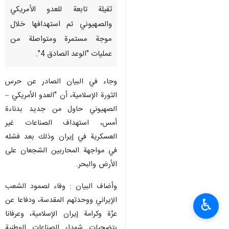
ثقيلة تابعة للعدو الأمريكي
والصهيوني تم استهدافها خلال
موجة مستمرة ومتواصلة من
عمليات "الوعد الصادق 4".
وجاء في البيان الصادر عن حرس
الثورة الإسلامية، أن "العدو الأمريكي –
الصهيوني حاول من جديد بدناءة
أمس، استهداف الصناعات غير
العسكرية في إيران وذلك بعد فشله
في مواجهة المحاربين الشجعان على
الأرض والبحر.
وأضاف البيان : وفاء لصمود الشعب
الإيراني ووحدتهم المقدسة، ودفاعا عن
♿︎
عزّة وكرامة إيران الإسلامية، وعرفانا
بتضحيات شهداء الصناعات الوطنية