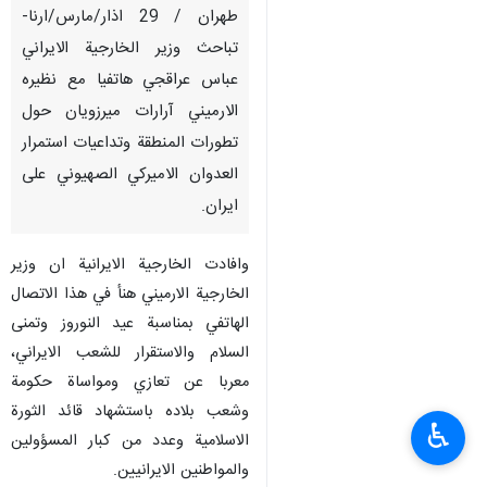
طهران / 29 اذار/مارس/ارنا-
تباحث وزير الخارجية الايراني
عباس عراقجي هاتفيا مع نظيره
الارميني آرارات ميرزويان حول
تطورات المنطقة وتداعيات استمرار
العدوان الاميركي الصهيوني على
ايران.
وافادت الخارجية الايرانية ان وزير
الخارجية الارميني هنأ في هذا الاتصال
الهاتفي بمناسبة عيد النوروز وتمنى
السلام والاستقرار للشعب الايراني،
معربا عن تعازي ومواساة حكومة
وشعب بلاده باستشهاد قائد الثورة
♿︎
الاسلامية وعدد من كبار المسؤولين
والمواطنين الايرانيين.