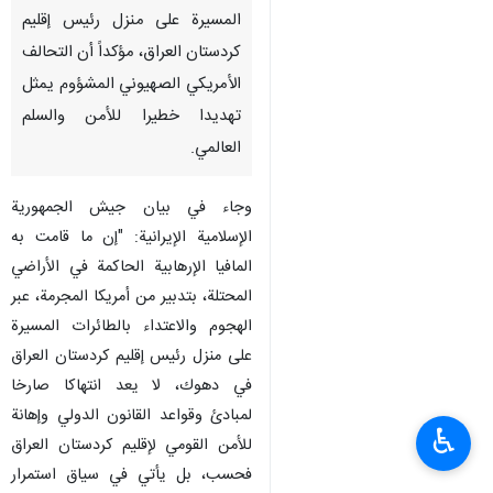
المسيرة على منزل رئيس إقليم
كردستان العراق، مؤكداً أن التحالف
الأمريكي الصهيوني المشؤوم يمثل
تهديدا خطيرا للأمن والسلم
العالمي.
وجاء في بيان جيش الجمهورية
الإسلامية الإيرانية: "إن ما قامت به
المافيا الإرهابية الحاكمة في الأراضي
المحتلة، بتدبير من أمريكا المجرمة، عبر
الهجوم والاعتداء بالطائرات المسيرة
على منزل رئيس إقليم كردستان العراق
في دهوك، لا يعد انتهاكا صارخا
لمبادئ وقواعد القانون الدولي وإهانة
♿︎
للأمن القومي لإقليم كردستان العراق
فحسب، بل يأتي في سياق استمرار